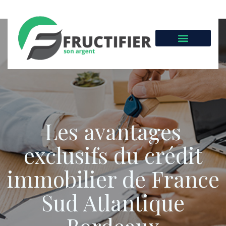
Les avantages
exclusifs du crédit
immobilier de France
Sud Atlantique
Bordeaux