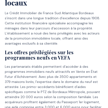
locaux
Le Crédit Immobilier de France Sud Atlantique Bordeaux
s’inscrit dans une longue tradition d’excellence depuis 1908.
Cette institution financière spécialisée accompagne les
ménages dans leur parcours d’accession à la propriété.
L’établissement a noué des liens privilégiés avec les acteurs
de la promotion immobilière locale, offrant ainsi des
avantages exclusifs à sa clientèle.
Les offres privilégiées sur les
programmes neufs en VEFA
Les partenariats établis permettent d’accéder à des
programmes immobiliers neufs attractifs en Vente en État
Futur d’Achèvement. Avec plus de 3500 appartements et
379 maisons livrés, l’expertise dans le domaine du neuf est
attestée. Les primo-accédants bénéficient d’aides
spécifiques comme le PTZ de Bordeaux Métropole, pouvant
atteindre 20 000 euros selon la composition familiale. Les
acquéreurs profitent également du Passeport 1er logement,
une aide comprise entre 3 000 et 6 000 euros pour faciliter