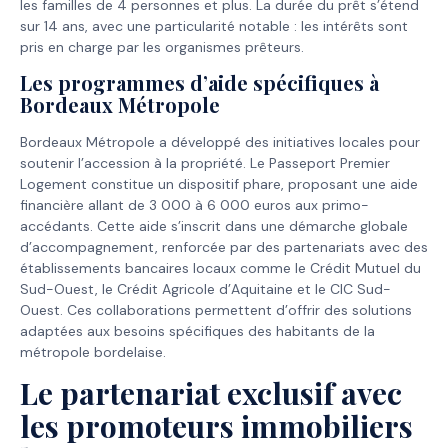
les familles de 4 personnes et plus. La durée du prêt s’étend
sur 14 ans, avec une particularité notable : les intérêts sont
pris en charge par les organismes prêteurs.
Les programmes d’aide spécifiques à
Bordeaux Métropole
Bordeaux Métropole a développé des initiatives locales pour
soutenir l’accession à la propriété. Le Passeport Premier
Logement constitue un dispositif phare, proposant une aide
financière allant de 3 000 à 6 000 euros aux primo-
accédants. Cette aide s’inscrit dans une démarche globale
d’accompagnement, renforcée par des partenariats avec des
établissements bancaires locaux comme le Crédit Mutuel du
Sud-Ouest, le Crédit Agricole d’Aquitaine et le CIC Sud-
Ouest. Ces collaborations permettent d’offrir des solutions
adaptées aux besoins spécifiques des habitants de la
métropole bordelaise.
Le partenariat exclusif avec
les promoteurs immobiliers